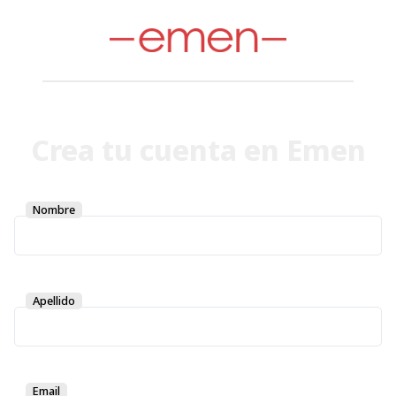
Crea tu cuenta en
Emen
Nombre
Apellido
Email