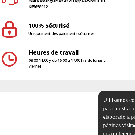
mail à
emen@emen.es
ou appelez-nous au
665658912
100% Sécurisé
Uniquement des paiements sécurisés
Heures de travail
08:00 14:00 y de 15:00 a 17:00 hrs de lunes a
viernes
Utilizamos coo
para mostrarte
elaborado a p
páginas visit
tus preferenci