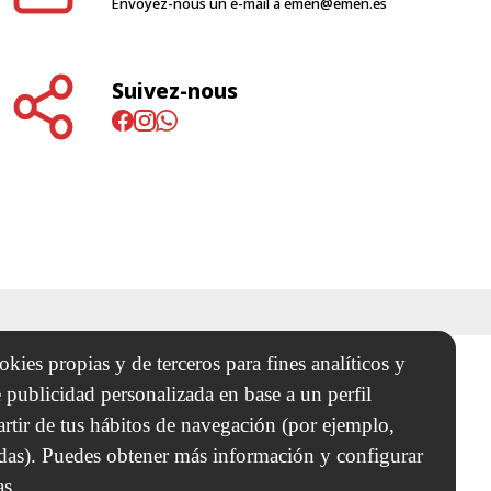
Envoyez-nous un e-mail à
emen@emen.es
Suivez-nous
kies propias y de terceros para fines analíticos y
 publicidad personalizada en base a un perfil
artir de tus hábitos de navegación (por ejemplo,
adas). Puedes obtener más información y configurar
as.