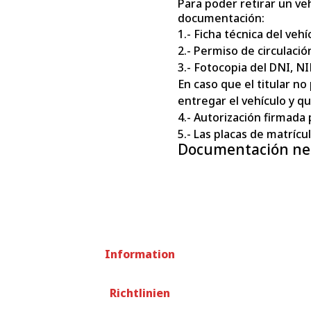
Para poder retirar un veh
documentación:
1.- Ficha técnica del vehí
2.- Permiso de circulació
3.- Fotocopia del DNI, NI
En caso que el titular n
entregar el vehículo y q
4.- Autorización firmada po
5.- Las placas de matrícu
Documentación nece
Information
Richtlinien