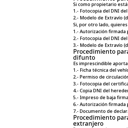
Si como propietario está
1.- Fotocopia del DNI del 
2.- Modelo de Extravío (d
Si, por otro lado, quiere
1.- Autorización firmada po
2.- Fotocopia del DNI del 
3.- Modelo de Extravío (d
Procedimiento para 
difunto
Es imprescindible aporta
1.- Ficha técnica del vehí
2.- Permiso de circulació
3.- Fotocopia del certifica
4.- Copia DNI del heredero
5.- Impreso de baja firm
6.- Autorización firmada 
7.- Documento de declara
Procedimiento para
extranjero