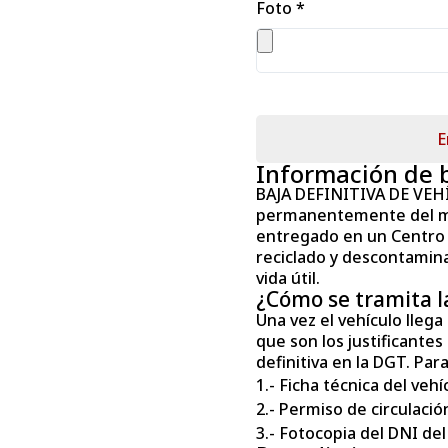
Foto *
E
Información de 
BAJA DEFINITIVA DE VEHÍCU
permanentemente del mis
entregado en un Centro 
reciclado y descontamina
vida útil.
¿Cómo se tramita la
Una vez el vehículo llega 
que son los justificante
definitiva en la DGT. Par
1.- Ficha técnica del vehí
2.- Permiso de circulació
3.- Fotocopia del DNI del 