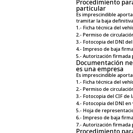
Procedimiento para 
particular
Es imprescindible aporta
tramitar la baja definitiv
1.- Ficha técnica del vehí
2.- Permiso de circulació
3.- Fotocopia del DNI del 
4.- Impreso de baja firmad
5.- Autorización firmada po
Documentación nece
es una empresa
Es imprescindible aporta
1.- Ficha técnica del vehí
2.- Permiso de circulació
3.- Fotocopia del CIF de 
4.- Fotocopia del DNI en 
5.- Hoja de representacio
6.- Impreso de baja firma
7.- Autorización firmada 
Procedimiento para