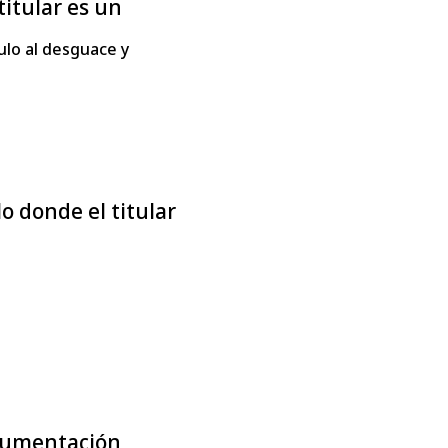
titular es un
ulo al desguace y
o donde el titular
ocumentación