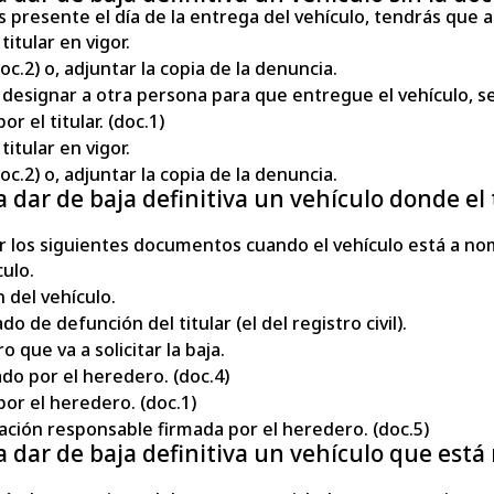
s presente el día de la entrega del vehículo, tendrás que a
titular en vigor.
oc.2) o, adjuntar la copia de la denuncia.
s designar a otra persona para que entregue el vehículo, s
r el titular. (doc.1)
titular en vigor.
oc.2) o, adjuntar la copia de la denuncia.
dar de baja definitiva un vehículo donde el 
r los siguientes documentos cuando el vehículo está a nom
culo.
n del vehículo.
do de defunción del titular (el del registro civil).
 que va a solicitar la baja.
ado por el heredero. (doc.4)
por el heredero. (doc.1)
ción responsable firmada por el heredero. (doc.5)
 dar de baja definitiva un vehículo que está