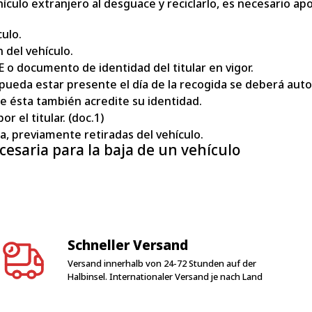
ículo extranjero al desguace y reciclarlo, es necesario apo
culo.
n del vehículo.
E o documento de identidad del titular en vigor.
o pueda estar presente el día de la recogida se deberá aut
ue ésta también acredite su identidad.
r el titular. (doc.1)
la, previamente retiradas del vehículo.
saria para la baja de un vehículo
Schneller Versand
Versand innerhalb von 24-72 Stunden auf der
Halbinsel. Internationaler Versand je nach Land