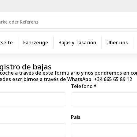
tseite
Fahrzeuge
Bajas y Tasación
Über uns
gistro de bajas
u coche a través de este formulario y nos pondremos en c
edes escribirnos a través de WhatsApp:
+34 665 65 89 12
Telefono *
Pais