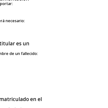
portar:
erá necesario:
titular es un
bre de un fallecido:
 matriculado en el