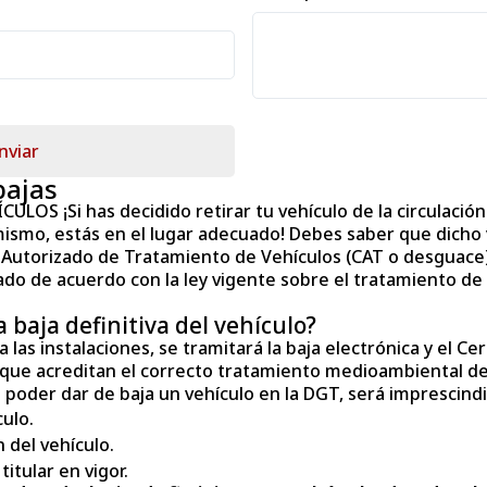
nviar
bajas
LOS ¡Si has decidido retirar tu vehículo de la circulación
mo, estás en el lugar adecuado! Debes saber que dicho 
Autorizado de Tratamiento de Vehículos (CAT o desguace)
do de acuerdo con la ley vigente sobre el tratamiento de v
 baja definitiva del vehículo?
a las instalaciones, se tramitará la baja electrónica y el Ce
s que acreditan el correcto tratamiento medioambiental del
a poder dar de baja un vehículo en la DGT, será imprescindi
culo.
n del vehículo.
titular en vigor.