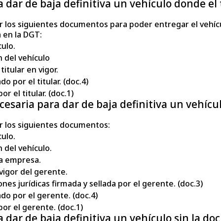
dar de baja definitiva un vehículo donde el 
r los siguientes documentos para poder entregar el vehíc
a en la DGT:
culo.
n del vehículo
titular en vigor.
o por el titular. (doc.4)
r el titular. (doc.1)
saria para dar de baja definitiva un vehícul
r los siguientes documentos:
culo.
n del vehículo.
la empresa.
vigor del gerente.
nes jurídicas firmada y sellada por el gerente. (doc.3)
do por el gerente. (doc.4)
por el gerente. (doc.1)
 dar de baja definitiva un vehículo sin la d