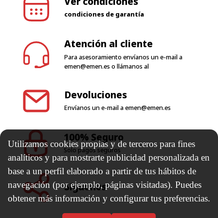
Ver condiciones
condiciones de garantía
Atención al cliente
Para asesoramiento envíanos un e-mail a
emen@emen.es
o llámanos al
Devoluciones
Envíanos un e-mail a
emen@emen.es
100% Seguro
Utilizamos cookies propias y de terceros para fines
Solo pagos seguros
analíticos y para mostrarte publicidad personalizada en
base a un perfil elaborado a partir de tus hábitos de
navegación (por ejemplo, páginas visitadas). Puedes
Síguenos
obtener más información y configurar tus preferencias.