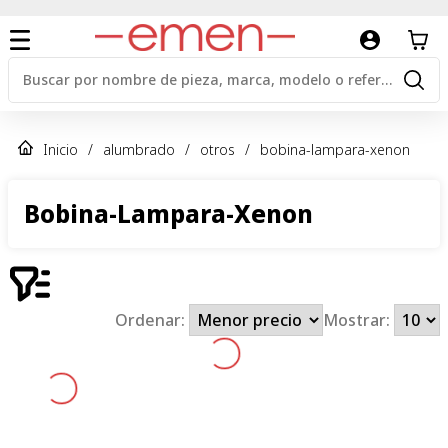
Inicio
/
alumbrado
/
otros
/
bobina-lampara-xenon
Bobina-Lampara-Xenon
Ordenar:
Mostrar: