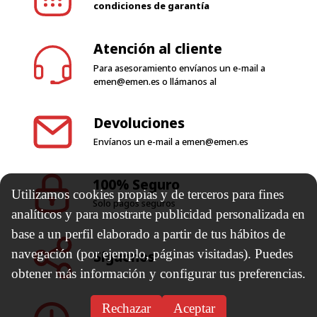
condiciones de garantía
Atención al cliente
Para asesoramiento envíanos un e-mail a
emen@emen.es
o llámanos al
Devoluciones
Envíanos un e-mail a
emen@emen.es
100% Seguro
Utilizamos cookies propias y de terceros para fines
Solo pagos seguros
analíticos y para mostrarte publicidad personalizada en
base a un perfil elaborado a partir de tus hábitos de
navegación (por ejemplo, páginas visitadas). Puedes
Síguenos
obtener más información y configurar tus preferencias.
Rechazar
Aceptar