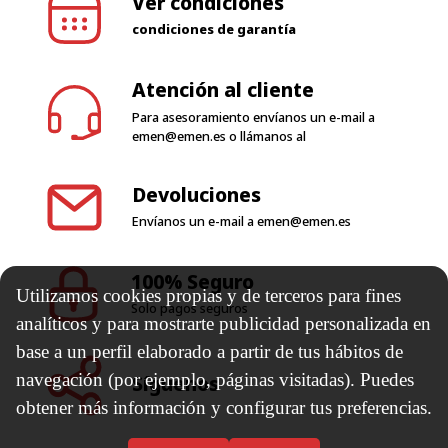
Ver condiciones
condiciones de garantía
Atención al cliente
Para asesoramiento envíanos un e-mail a
emen@emen.es
o llámanos al
Devoluciones
Envíanos un e-mail a
emen@emen.es
100% Seguro
Utilizamos cookies propias y de terceros para fines
Solo pagos seguros
analíticos y para mostrarte publicidad personalizada en
base a un perfil elaborado a partir de tus hábitos de
navegación (por ejemplo, páginas visitadas). Puedes
Síguenos
obtener más información y configurar tus preferencias.