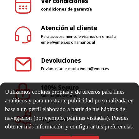
Ver condiciones
condiciones de garantía
Atención al cliente
Para asesoramiento envíanos un e-mail a
emen@emen.es
o llámanos al
Devoluciones
Envíanos un e-mail a
emen@emen.es
100% Seguro
Utilizamos cookies propias y de terceros para fines
Solo pagos seguros
analíticos y para mostrarte publicidad personalizada en
base a un perfil elaborado a partir de tus hábitos de
navegación (por ejemplo, páginas visitadas). Puedes
Síguenos
obtener más información y configurar tus preferencias.