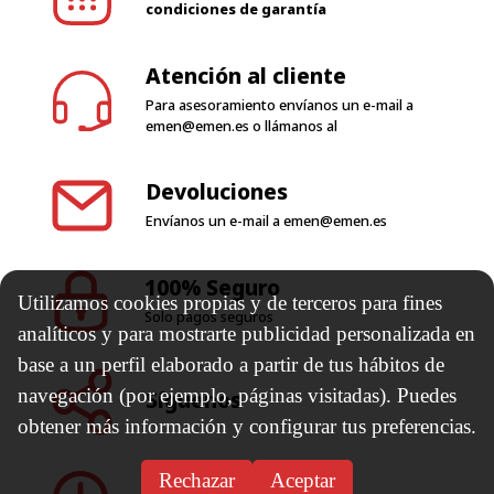
condiciones de garantía
Atención al cliente
Para asesoramiento envíanos un e-mail a
emen@emen.es
o llámanos al
Devoluciones
Envíanos un e-mail a
emen@emen.es
100% Seguro
Utilizamos cookies propias y de terceros para fines
Solo pagos seguros
analíticos y para mostrarte publicidad personalizada en
base a un perfil elaborado a partir de tus hábitos de
navegación (por ejemplo, páginas visitadas). Puedes
Síguenos
obtener más información y configurar tus preferencias.
Rechazar
Aceptar