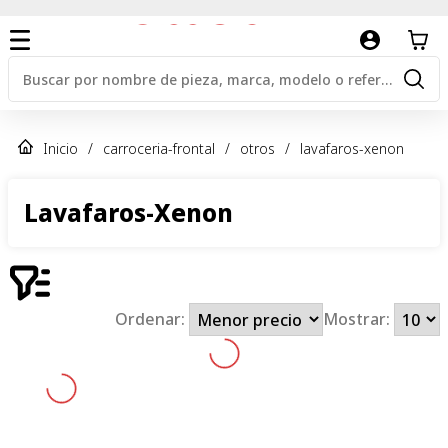
Inicio
/
carroceria-frontal
/
otros
/
lavafaros-xenon
Lavafaros-Xenon
Ordenar:
Mostrar: