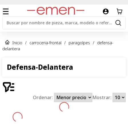
Inicio
/
carroceria-frontal
/
paragolpes
/
defensa-
delantera
Defensa-Delantera
Ordenar:
Mostrar: