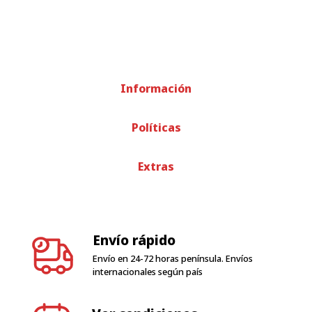
Información
Políticas
Extras
Envío rápido
Envío en 24-72 horas península. Envíos
internacionales según país
Ver condiciones
condiciones de garantía