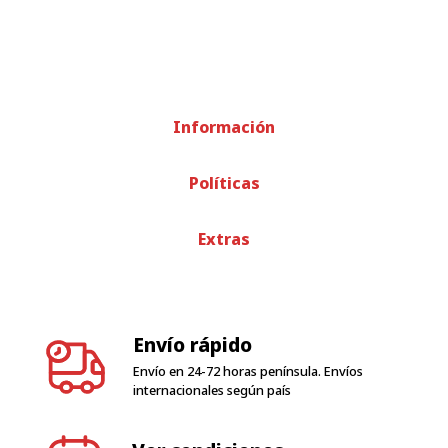
Información
Políticas
Extras
Envío rápido
Envío en 24-72 horas península. Envíos
internacionales según país