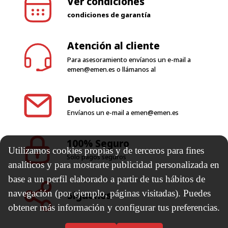
Ver condiciones
condiciones de garantía
Atención al cliente
Para asesoramiento envíanos un e-mail a
emen@emen.es
o llámanos al
Devoluciones
Envíanos un e-mail a
emen@emen.es
100% Seguro
Utilizamos cookies propias y de terceros para fines
Solo pagos seguros
analíticos y para mostrarte publicidad personalizada en
base a un perfil elaborado a partir de tus hábitos de
navegación (por ejemplo, páginas visitadas). Puedes
Síguenos
obtener más información y configurar tus preferencias.