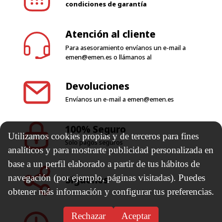
condiciones de garantía
Atención al cliente
Para asesoramiento envíanos un e-mail a
emen@emen.es
o llámanos al
Devoluciones
Envíanos un e-mail a
emen@emen.es
100% Seguro
Utilizamos cookies propias y de terceros para fines
Solo pagos seguros
analíticos y para mostrarte publicidad personalizada en
base a un perfil elaborado a partir de tus hábitos de
navegación (por ejemplo, páginas visitadas). Puedes
Síguenos
obtener más información y configurar tus preferencias.
Rechazar
Aceptar