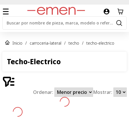
Inicio
/
carroceria-lateral
/
techo
/
techo-electrico
Techo-Electrico
Ordenar:
Mostrar: