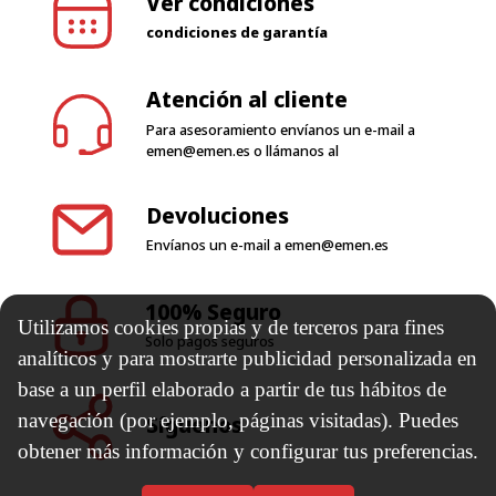
Ver condiciones
condiciones de garantía
Atención al cliente
Para asesoramiento envíanos un e-mail a
emen@emen.es
o llámanos al
Devoluciones
Envíanos un e-mail a
emen@emen.es
100% Seguro
Utilizamos cookies propias y de terceros para fines
Solo pagos seguros
analíticos y para mostrarte publicidad personalizada en
base a un perfil elaborado a partir de tus hábitos de
navegación (por ejemplo, páginas visitadas). Puedes
Síguenos
obtener más información y configurar tus preferencias.