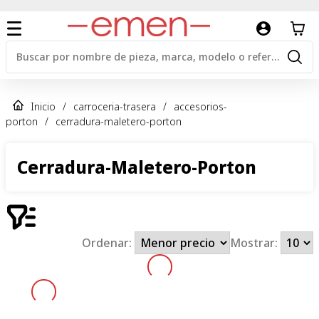
Inicio
/
carroceria-trasera
/
accesorios-
porton
/
cerradura-maletero-porton
Cerradura-Maletero-Porton
Ordenar:
Mostrar: