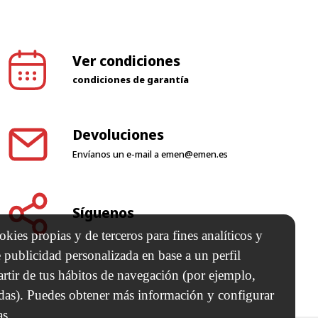
Ver condiciones
condiciones de garantía
Devoluciones
Envíanos un e-mail a
emen@emen.es
Síguenos
kies propias y de terceros para fines analíticos y
 publicidad personalizada en base a un perfil
artir de tus hábitos de navegación (por ejemplo,
adas). Puedes obtener más información y configurar
as.