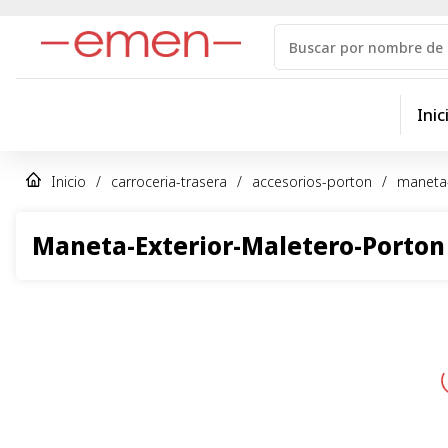
Inic
Inicio
/
carroceria-trasera
/
accesorios-porton
/
maneta-
Maneta-Exterior-Maletero-Porton