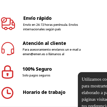
Envío rápido
Envío en 24-72 horas península. Envíos
internacionales según país
Atención al cliente
Para asesoramiento envíanos un e-mail a
emen@emen.es
o llámanos al
100% Seguro
Solo pagos seguros
Utilizamos coo
para mostrarte
Horario de trabajo
elaborado a p
páginas visit
tus preferenci