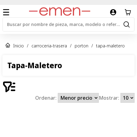
Inicio
/
carroceria-trasera
/
porton
/
tapa-maletero
Tapa-Maletero
Ordenar:
Mostrar: