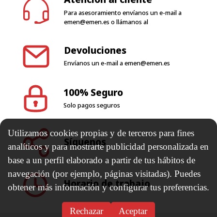
condiciones de garantía
Atención al cliente
Para asesoramiento envíanos un e-mail a
emen@emen.es
o llámanos al
Devoluciones
Envíanos un e-mail a
emen@emen.es
100% Seguro
Utilizamos cookies propias y de terceros para fines
Solo pagos seguros
analíticos y para mostrarte publicidad personalizada en
base a un perfil elaborado a partir de tus hábitos de
navegación (por ejemplo, páginas visitadas). Puedes
Síguenos
obtener más información y configurar tus preferencias.
Rechazar
Aceptar