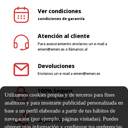
Ver condiciones
condiciones de garantía
Atención al cliente
Para asesoramiento envíanos un e-mail a
emen@emen.es
o llámanos al
Devoluciones
Envíanos un e-mail a
emen@emen.es
100% Seguro
Utilizamos cookies propias y de terceros para fines
Solo pagos seguros
analíticos y para mostrarte publicidad personalizada en
base a un perfil elaborado a partir de tus hábitos de
navegación (por ejemplo, páginas visitadas). Puedes
Síguenos
obtener más información y configurar tus preferencias.