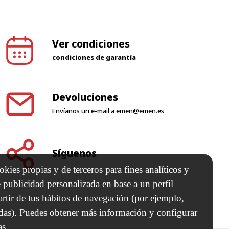
Ver condiciones
condiciones de garantía
Devoluciones
Envíanos un e-mail a
emen@emen.es
Síguenos
kies propias y de terceros para fines analíticos y
 publicidad personalizada en base a un perfil
artir de tus hábitos de navegación (por ejemplo,
adas). Puedes obtener más información y configurar
as.