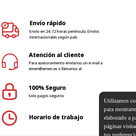
Envío rápido
Envío en 24-72 horas península. Envíos
internacionales según país
Atención al cliente
Para asesoramiento envíanos un e-mail a
emen@emen.es
o llámanos al
100% Seguro
Solo pagos seguros
Utilizamos coo
para mostrarte
Horario de trabajo
elaborado a p
páginas visit
tus preferenci