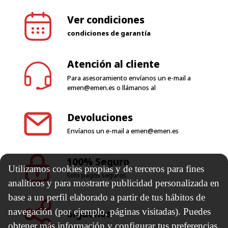
Ver condiciones
condiciones de garantía
Atención al cliente
Para asesoramiento envíanos un e-mail a
emen@emen.es
o llámanos al
Devoluciones
Envíanos un e-mail a
emen@emen.es
100% Seguro
Utilizamos cookies propias y de terceros para fines
Solo pagos seguros
analíticos y para mostrarte publicidad personalizada en
base a un perfil elaborado a partir de tus hábitos de
navegación (por ejemplo, páginas visitadas). Puedes
Síguenos
obtener más información y configurar tus preferencias.