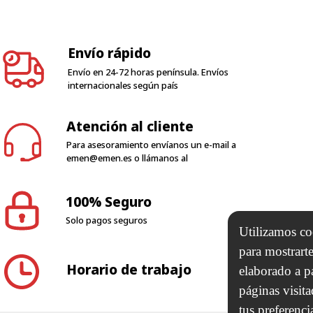
Envío rápido
Envío en 24-72 horas península. Envíos
internacionales según país
Atención al cliente
Para asesoramiento envíanos un e-mail a
emen@emen.es
o llámanos al
100% Seguro
Solo pagos seguros
Horario de trabajo
Utilizamos coo
para mostrarte
elaborado a p
N 2000 SL
páginas visit
tus preferenci