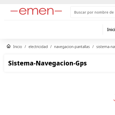
Inic
Inicio
/
electricidad
/
navegacion-pantallas
/
sistema-n
Sistema-Navegacion-Gps