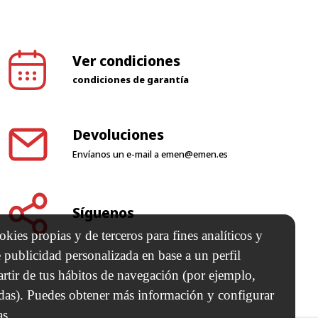
Ver condiciones
condiciones de garantía
Devoluciones
Envíanos un e-mail a
emen@emen.es
Síguenos
kies propias y de terceros para fines analíticos y
 publicidad personalizada en base a un perfil
artir de tus hábitos de navegación (por ejemplo,
adas). Puedes obtener más información y configurar
as.