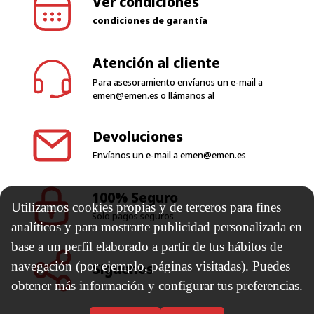
Ver condiciones
condiciones de garantía
Atención al cliente
Para asesoramiento envíanos un e-mail a
emen@emen.es
o llámanos al
Devoluciones
Envíanos un e-mail a
emen@emen.es
100% Seguro
Utilizamos cookies propias y de terceros para fines
Solo pagos seguros
analíticos y para mostrarte publicidad personalizada en
base a un perfil elaborado a partir de tus hábitos de
navegación (por ejemplo, páginas visitadas). Puedes
Síguenos
obtener más información y configurar tus preferencias.