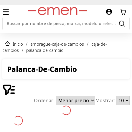
Inicio
/
embrague-caja-de-cambios
/
caja-de-
cambios
/
palanca-de-cambio
Palanca-De-Cambio
Ordenar:
Mostrar: