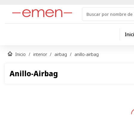
Inic
Inicio
/
interior
/
airbag
/
anillo-airbag
Anillo-Airbag