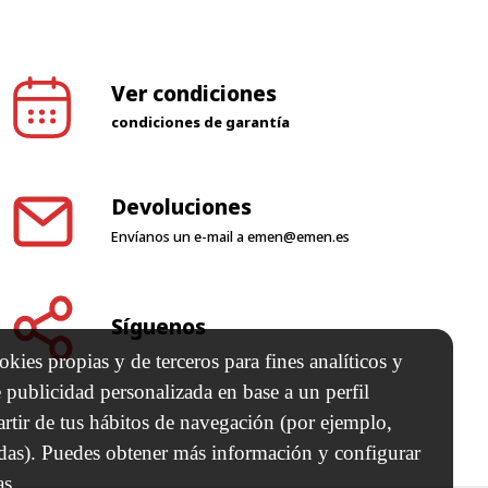
Ver condiciones
condiciones de garantía
Devoluciones
Envíanos un e-mail a
emen@emen.es
Síguenos
kies propias y de terceros para fines analíticos y
 publicidad personalizada en base a un perfil
artir de tus hábitos de navegación (por ejemplo,
adas). Puedes obtener más información y configurar
as.