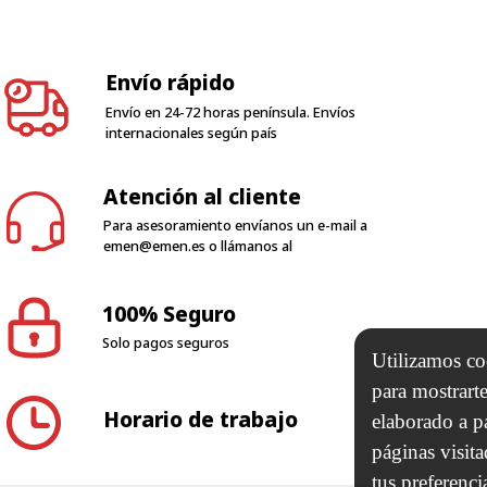
Envío rápido
Envío en 24-72 horas península. Envíos
internacionales según país
Atención al cliente
Para asesoramiento envíanos un e-mail a
emen@emen.es
o llámanos al
100% Seguro
Solo pagos seguros
Utilizamos coo
para mostrarte
Horario de trabajo
elaborado a p
páginas visit
tus preferenci