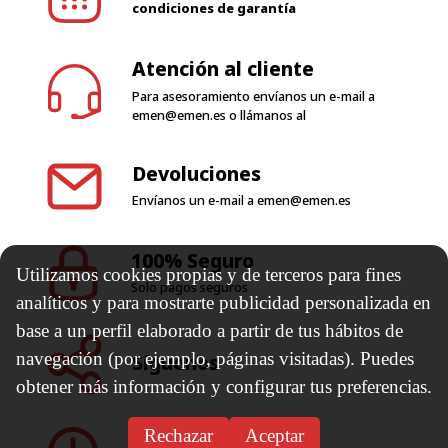
condiciones de garantía
Atención al cliente
Para asesoramiento envíanos un e-mail a
emen@emen.es
o llámanos al
Devoluciones
Envíanos un e-mail a
emen@emen.es
100% Seguro
Utilizamos cookies propias y de terceros para fines
Solo pagos seguros
analíticos y para mostrarte publicidad personalizada en
base a un perfil elaborado a partir de tus hábitos de
navegación (por ejemplo, páginas visitadas). Puedes
Síguenos
obtener más información y configurar tus preferencias.
Rechazar
Aceptar