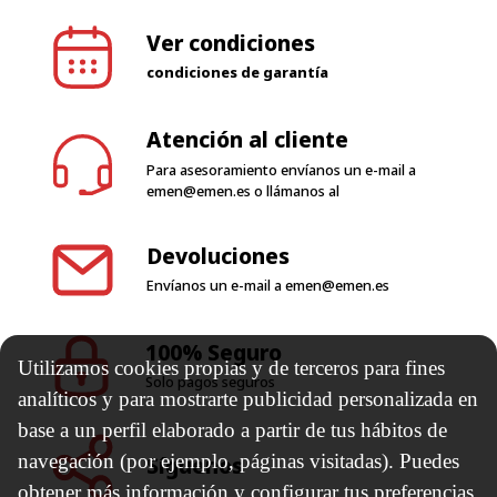
Ver condiciones
condiciones de garantía
Atención al cliente
Para asesoramiento envíanos un e-mail a
emen@emen.es
o llámanos al
Devoluciones
Envíanos un e-mail a
emen@emen.es
100% Seguro
Utilizamos cookies propias y de terceros para fines
Solo pagos seguros
analíticos y para mostrarte publicidad personalizada en
base a un perfil elaborado a partir de tus hábitos de
navegación (por ejemplo, páginas visitadas). Puedes
Síguenos
obtener más información y configurar tus preferencias.