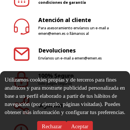
condiciones de garantía
Atención al cliente
Para asesoramiento envíanos un e-mail a
emen@emen.es
o llámanos al
Devoluciones
Envíanos un e-mail a
emen@emen.es
100% Seguro
Utilizamos cookies propias y de terceros para fines
Solo pagos seguros
analíticos y para mostrarte publicidad personalizada en
base a un perfil elaborado a partir de tus hábitos de
navegación (por ejemplo, páginas visitadas). Puedes
Síguenos
obtener más información y configurar tus preferencias.
Rechazar
Aceptar