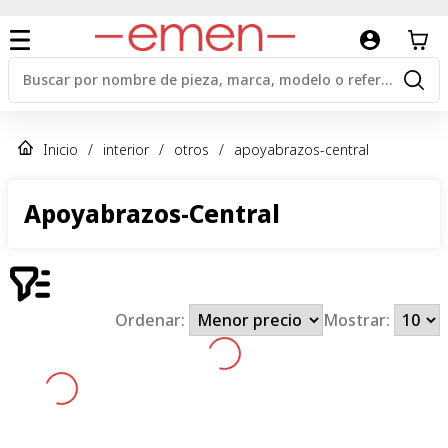
Inicio
/
interior
/
otros
/
apoyabrazos-central
Apoyabrazos-Central
Ordenar:
Mostrar: