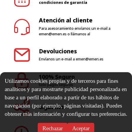
condiciones de garantía
Atención al cliente
Para asesoramiento envíanos un e-mail a
emen@emen.es
o llámanos al
Devoluciones
Envíanos un e-mail a
emen@emen.es
100% Seguro
Utilizamos cookies propias y de terceros para fines
Solo pagos seguros
analíticos y para mostrarte publicidad personalizada en
base a un perfil elaborado a partir de tus hábitos de
navegación (por ejemplo, páginas visitadas). Puedes
Síguenos
obtener más información y configurar tus preferencias.
Rechazar
Aceptar