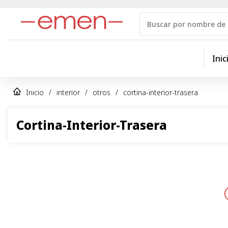
Inic
Inicio
/
interior
/
otros
/
cortina-interior-trasera
Cortina-Interior-Trasera