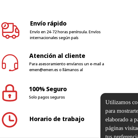
Envío rápido
Envío en 24-72 horas península. Envíos
internacionales según país
Atención al cliente
Para asesoramiento envíanos un e-mail a
emen@emen.es
o llámanos al
100% Seguro
Solo pagos seguros
Utilizamos coo
para mostrarte
Horario de trabajo
elaborado a p
páginas visit
tus preferenci