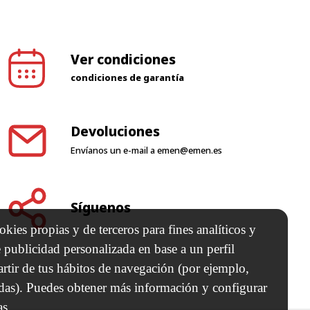
Ver condiciones
condiciones de garantía
Devoluciones
Envíanos un e-mail a
emen@emen.es
Síguenos
kies propias y de terceros para fines analíticos y
 publicidad personalizada en base a un perfil
artir de tus hábitos de navegación (por ejemplo,
adas). Puedes obtener más información y configurar
as.