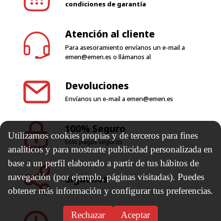
Para asesoramiento envíanos un e-mail a
emen@emen.es
o llámanos al
Devoluciones
Envíanos un e-mail a
emen@emen.es
100% Seguro
Solo pagos seguros
Utilizamos cookies propias y de terceros para fines
Síguenos
analíticos y para mostrarte publicidad personalizada en
base a un perfil elaborado a partir de tus hábitos de
navegación (por ejemplo, páginas visitadas). Puedes
Horario de trabajo
obtener más información y configurar tus preferencias.
Rechazar
Aceptar