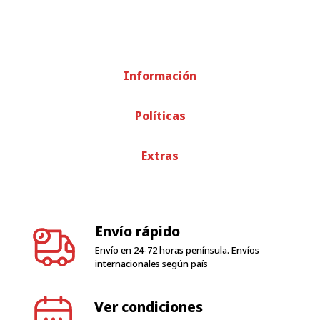
Información
Políticas
Extras
Envío rápido
Envío en 24-72 horas península. Envíos
internacionales según país
Ver condiciones
condiciones de garantía
Atención al cliente