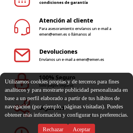
condiciones de garantía
Atención al cliente
Para asesoramiento envíanos un e-mail a
emen@emen.es
o llámanos al
Devoluciones
Envíanos un e-mail a
emen@emen.es
100% Seguro
Utilizamos cookies propias y de terceros para fines
Solo pagos seguros
analíticos y para mostrarte publicidad personalizada en
base a un perfil elaborado a partir de tus hábitos de
navegación (por ejemplo, páginas visitadas). Puedes
Síguenos
obtener más información y configurar tus preferencias.
Rechazar
Aceptar