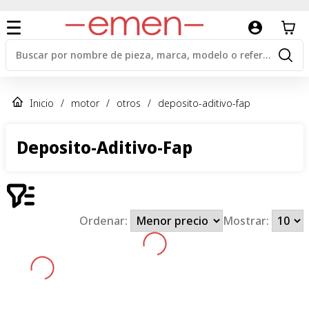
Inicio
/
motor
/
otros
/
deposito-aditivo-fap
Deposito-Aditivo-Fap
Ordenar:
Mostrar: