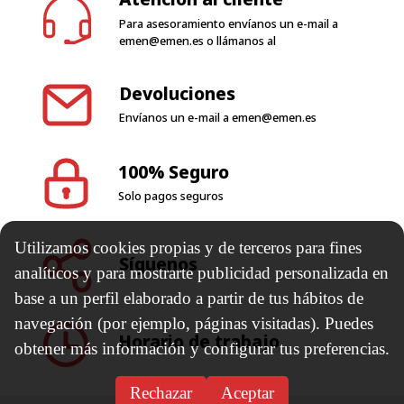
condiciones de garantía
Atención al cliente
Para asesoramiento envíanos un e-mail a
emen@emen.es
o llámanos al
Devoluciones
Envíanos un e-mail a
emen@emen.es
100% Seguro
Utilizamos cookies propias y de terceros para fines
Solo pagos seguros
analíticos y para mostrarte publicidad personalizada en
base a un perfil elaborado a partir de tus hábitos de
navegación (por ejemplo, páginas visitadas). Puedes
Síguenos
obtener más información y configurar tus preferencias.
Rechazar
Aceptar