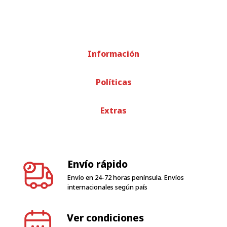
Información
Políticas
Extras
Envío rápido
Envío en 24-72 horas península. Envíos
internacionales según país
Ver condiciones
condiciones de garantía
Atención al cliente