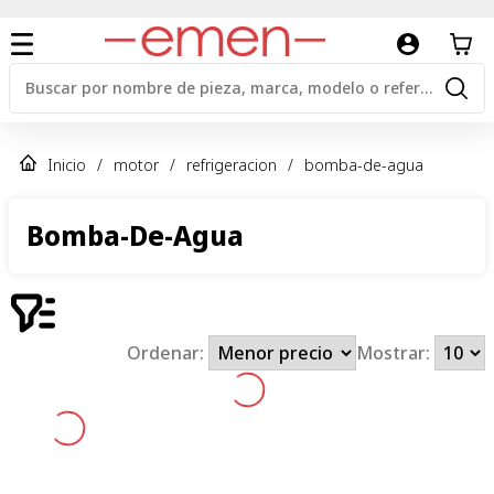
Inicio
/
motor
/
refrigeracion
/
bomba-de-agua
Bomba-De-Agua
Ordenar:
Mostrar: