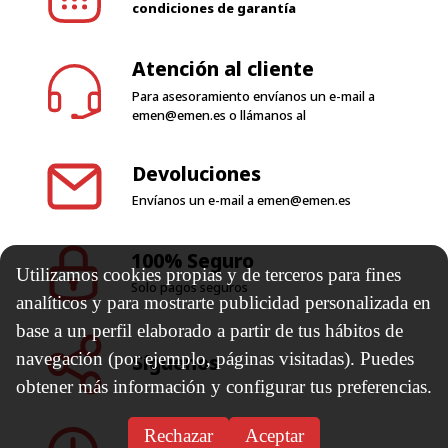
Para asesoramiento envíanos un e-mail a
emen@emen.es
o llámanos al
Devoluciones
Envíanos un e-mail a
emen@emen.es
100% Seguro
Solo pagos seguros
Utilizamos cookies propias y de terceros para fines
Síguenos
analíticos y para mostrarte publicidad personalizada en
base a un perfil elaborado a partir de tus hábitos de
navegación (por ejemplo, páginas visitadas). Puedes
Horario de trabajo
obtener más información y configurar tus preferencias.
Rechazar
Aceptar