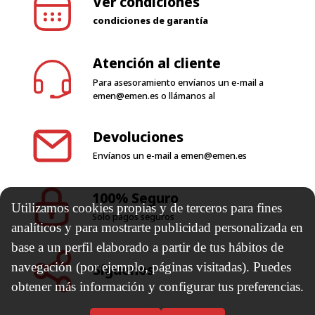
Ver condiciones
condiciones de garantía
Atención al cliente
Para asesoramiento envíanos un e-mail a
emen@emen.es
o llámanos al
Devoluciones
Envíanos un e-mail a
emen@emen.es
100% Seguro
Utilizamos cookies propias y de terceros para fines
Solo pagos seguros
analíticos y para mostrarte publicidad personalizada en
base a un perfil elaborado a partir de tus hábitos de
navegación (por ejemplo, páginas visitadas). Puedes
Síguenos
obtener más información y configurar tus preferencias.