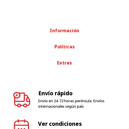
Información
Políticas
Extras
Envío rápido
Envío en 24-72 horas península. Envíos
internacionales según país
Ver condiciones
condiciones de garantía
Atención al cliente