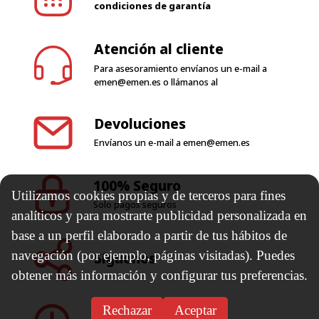
Para asesoramiento envíanos un e-mail a
emen@emen.es
o llámanos al
Devoluciones
Envíanos un e-mail a
emen@emen.es
100% Seguro
Solo pagos seguros
Utilizamos cookies propias y de terceros para fines
Síguenos
analíticos y para mostrarte publicidad personalizada en
base a un perfil elaborado a partir de tus hábitos de
navegación (por ejemplo, páginas visitadas). Puedes
Horario de trabajo
obtener más información y configurar tus preferencias.
Rechazar
Aceptar