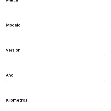
Marca
Modelo
Versión
Año
Kilometros