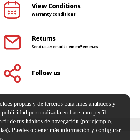
warranty conditions
Returns
Send us an email to
emen@emen.es
Follow us
kies propias y de terceros para fines analíticos y
 publicidad personalizada en base a un perfil
artir de tus hábitos de navegación (por ejemplo,
adas). Puedes obtener más información y configurar
as.