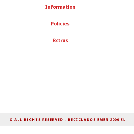
Policies
Extras
© ALL RIGHTS RESERVED
-
RECICLADOS EMEN 2000 SL