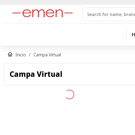
Inicio
/
Campa Virtual
Campa Virtual
Information