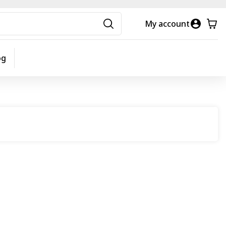
My account
og
View Conditions