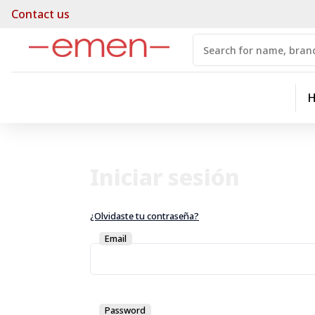
Contact us
Iniciar sesión
¿Olvidaste tu contraseña?
Email
Password