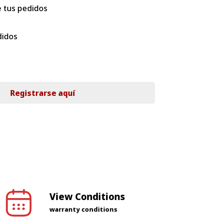
 tus pedidos
didos
Registrarse aquí
View Conditions
warranty conditions