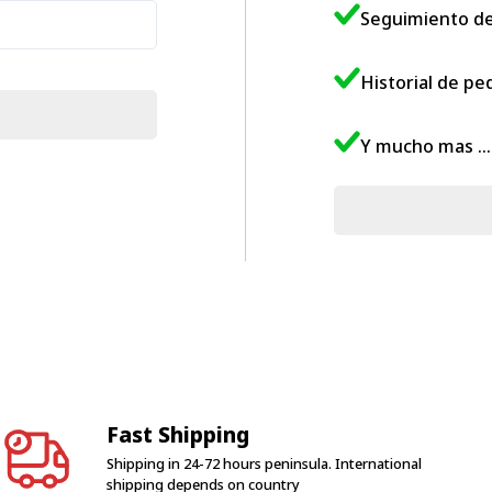
Seguimiento de
Historial de pe
Y mucho mas ...
Fast Shipping
Shipping in 24-72 hours peninsula. International
shipping depends on country