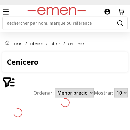
Inicio
/
interior
/
otros
/
cenicero
Cenicero
Ordenar:
Mostrar: