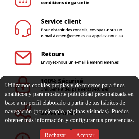
conditions de garantie
Service client
Pour obtenir des conseils, envoyez-nous un
e-mail à
emen@emen.es
ou appelez-nous au
Retours
Envoyez-nous un e-mail à
emen@emen.es
100% Sécurisé
Utilizamos cookies propias y de terceros para fines
Uniquement des paiements sécurisés
analíticos y para mostrarte publicidad personalizada en
base a un perfil elaborado a partir de tus hábitos de
navegación (por ejemplo, páginas visitadas). Puedes
Suivez-nous
obtener más información y configurar tus preferencias.
Rechazar
Aceptar